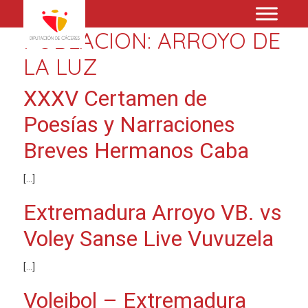
POBLACION:
ARROYO DE
LA LUZ
XXXV Certamen de
Poesías y Narraciones
Breves Hermanos Caba
[…]
Extremadura Arroyo VB. vs
Voley Sanse Live Vuvuzela
[…]
Voleibol – Extremadura