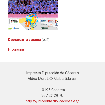
Descargar programa
(pdf)
Programa
Imprenta Diputación de Cáceres
Aldea Moret, C/Malpartida s/n
10195 Cáceres
927 23 29 70
https://imprenta.dip-caceres.es/