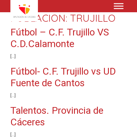
POBLACION:
TRUJILLO
Fútbol – C.F. Trujillo VS
C.D.Calamonte
[…]
Fútbol- C.F. Trujillo vs UD
Fuente de Cantos
[…]
Talentos. Provincia de
Cáceres
[…]