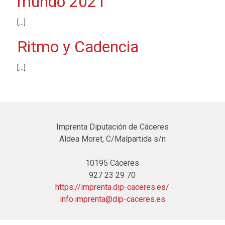
mundo 2021
[…]
Ritmo y Cadencia
[…]
Imprenta Diputación de Cáceres
Aldea Moret, C/Malpartida s/n
10195 Cáceres
927 23 29 70
https://imprenta.dip-caceres.es/
info.imprenta@dip-caceres.es