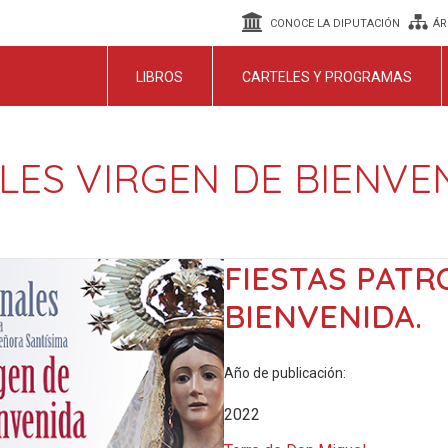
CONOCE LA DIPUTACIÓN
ÁR
LIBROS
CARTELES Y PROGRAMAS
LES VIRGEN DE BIENVEN
FIESTAS PATR
BIENVENIDA.
Año de publicación:
2022