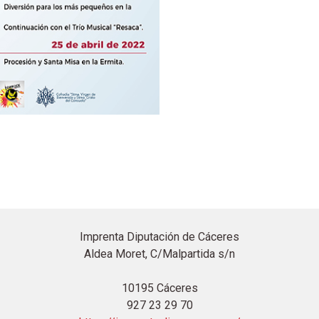
Imprenta Diputación de Cáceres
Aldea Moret, C/Malpartida s/n
10195 Cáceres
927 23 29 70