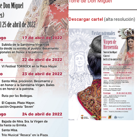
Torre de Don Miguel
Descargar cartel
(alta resolución)