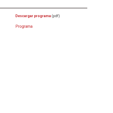
Descargar programa
(pdf)
Programa