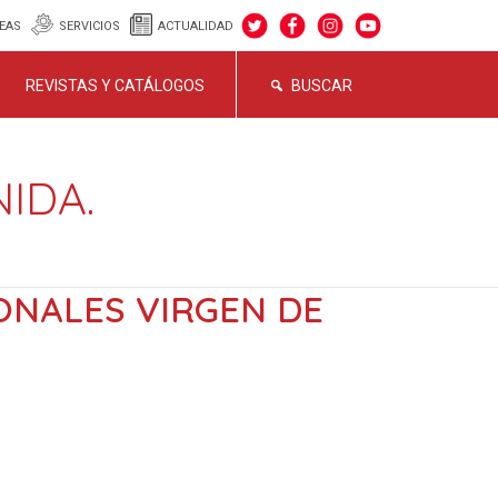
EAS
SERVICIOS
ACTUALIDAD
REVISTAS Y CATÁLOGOS
BUSCAR
IDA.
ONALES VIRGEN DE