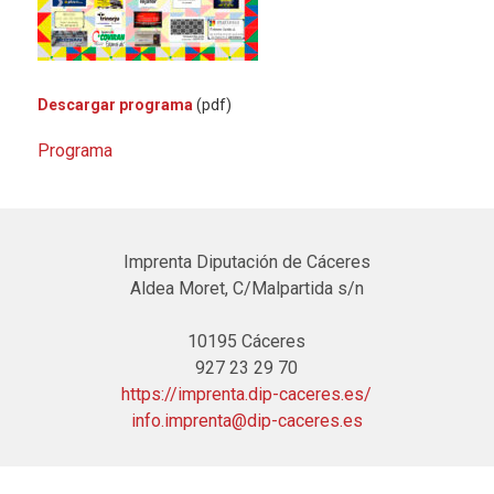
Descargar programa
(pdf)
Programa
Imprenta Diputación de Cáceres
Aldea Moret, C/Malpartida s/n
10195 Cáceres
927 23 29 70
https://imprenta.dip-caceres.es/
info.imprenta@dip-caceres.es